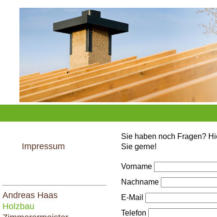
uns
Kontakt
Datenschutzerklärung
Sie haben noch Fragen? Hie
Impressum
Sie gerne!
Vorname
Nachname
Andreas Haas
E-Mail
Holzbau
Telefon