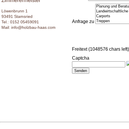
Zimmerermeister
Löwenbrunn 1
93491 Stamsried
Anfrage zu
Tel.: 0152 05459091
Mail: info@holzbau-haas.com
Freitext
(1048576 chars left)
Captcha
Senden